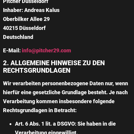
Pitcher Düsseldorf
Inhaber: Andreas Kalus
Oberbilker Allee 29
40215 Düsseldorf
Deutschland
E-Mail:
info@pitcher29.com
2. ALLGEMEINE HINWEISE ZU DEN
RECHTSGRUNDLAGEN
Wir verarbeiten personenbezogene Daten nur, wenn
hierfür eine gesetzliche Grundlage besteht. Je nach
Verarbeitung kommen insbesondere folgende
Rechtsgrundlagen in Betracht:
Art. 6 Abs. 1 lit. a DSGVO:
Sie haben in die
Verarbeitung eingewilligt.